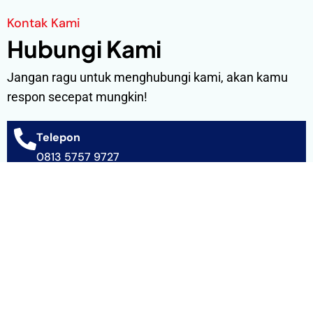
Kontak Kami
Hubungi Kami
Jangan ragu untuk menghubungi kami, akan kamu
respon secepat mungkin!
Telepon
0813 5757 9727
Whatsapp
0813 5757 9727